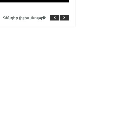
Գենդեր (իշխանությ�