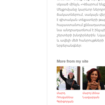
սկսած մինչև «Վճարում ենք
Մելքոմյանը կարևոր ներդր
Previous
Next
ճակատներում, սակայն վե
է գիտական տեքստերի թար
հայաստանում քննադատակ
նա անդրադառնում է ինչպե
շերտերի խնդիրներին: Նկ
և ավելի մեծ հանրույթներ
նրբերանգներ:
More from my site
մարդ.
մարդ.Լենա
Ռուզաննա
Նազարյան
Գրիգորյան