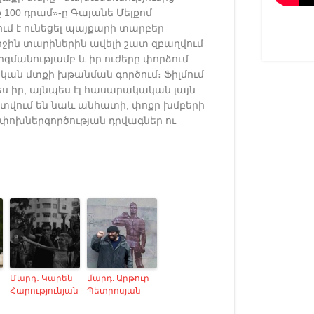
 100 դրամ»-ը Գայանե Մելքոմ
ում է ունեցել պայքարի տարբեր
րջին տարիներին ավելի շատ զբաղվում
գմանությամբ և իր ուժերը փորձում
ան մտքի խթանման գործում։ Ֆիլմում
ս իր, այնպես էլ հասարակական լայն
ատվում են նաև անհատի, փոքր խմբերի
ի փոխներգործության դրվագներ ու
Մարդ․ Կարեն
մարդ. Արթուր
Հարությունյան
Պետրոսյան