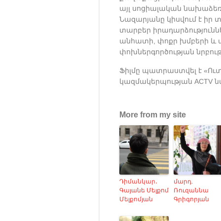
այլ սոցիալական նախաձեռ
Նազարյանը կիսվում է իր 
Previous
Next
տարբեր իրադարձություննե
անհատի, փոքր խմբերի և ա
փոխներգործության նրբությ
Ֆիլմը պատրաստվել է «Ու
կազմակերպության ACTV ն
More from my site
Դիմանկար․
մարդ.
Գայանե Մելքոմ
Ռուզաննա
Մելքոմյան
Գրիգորյան