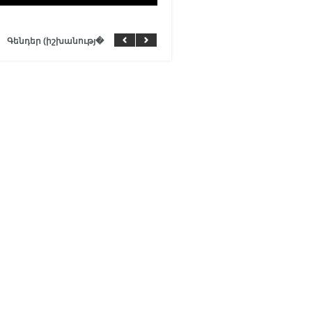
Գենդեր (իշխանությ�