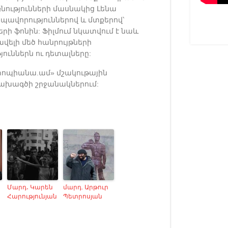
նությունների մասնակից Լենա
տպավորություններով և մտքերով՝
րի ֆոնին: Ֆիլմում նկատվում է նաև
վելի մեծ հանրույթների
ուններն ու դետալները:
տոպիանա.ամ» մշակութային
ախագծի շրջանակներում:
Մարդ․ Կարեն
մարդ. Արթուր
Հարությունյան
Պետրոսյան