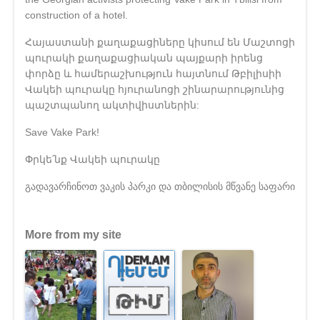
construction of a hotel.
Հայաստանի քաղաքացիները կիսում են Մաշտոցի
պուրակի քաղաքացիական պայքարի իրենց
փորձը և համերաշխություն հայտնում Թբիլիսիի
Վակեի պուրակը հյուրանոցի շինարարությունից
պաշտպանող ակտիվիստներին:
Save Vake Park!
Փրկե՛նք Վակեի պուրակը
გადავარჩინოთ ვაკის პარკი და თბილისის მწვანე საფარი
More from my site